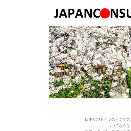
日本及びドイツのビジネス
ついてならば