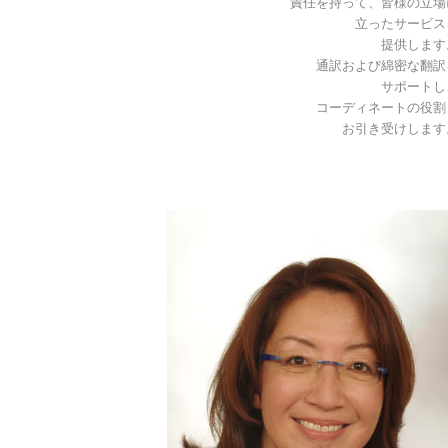
責任を持って、皆様の立場
立ったサービス
提供します
通訳および綿密な翻訳
サポートし
コーディネートの役割
お引き受けします